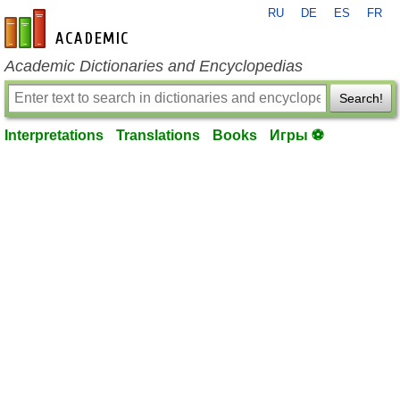
RU
DE
ES
FR
en-academic.com
Academic Dictionaries and Encyclopedias
Search!
Interpretations
Translations
Books
Игры ⚽